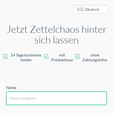
Jetzt Zettelchaos hinter
sich lassen
14 Tage kostenlos
mit
ohne
testen
Produkttour
Zahlungsinfos
Name