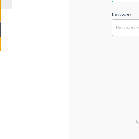
Passwort
N