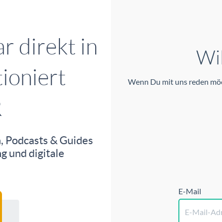
Wi
Wenn Du mit uns reden möch
E-Mail