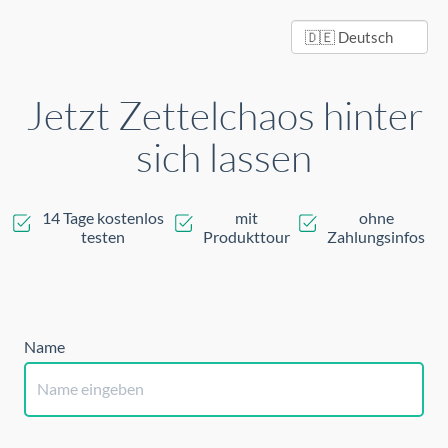
Jetzt Zettelchaos hinter
sich lassen
14 Tage kostenlos
mit
ohne
testen
Produkttour
Zahlungsinfos
Name